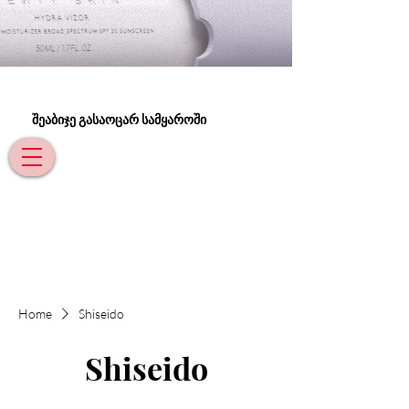
შეაბიჯე გასაოცარ სამყაროში
Home
Shiseido
Shiseido