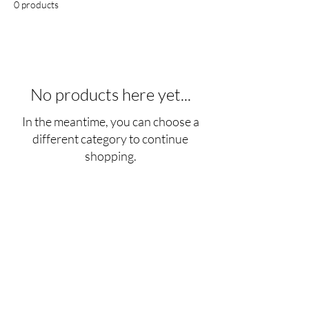
0 products
No products here yet...
In the meantime, you can choose a
different category to continue
shopping.
კონტაქტი
ოფისი:
ცოტნე დადიანი ქ.51
თბილისი, საქართველო