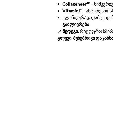
Collageneer™️
– სიმკვრი
Vitamin E
– ანტიოქსიდა
კლინიკურად დამტკიცე
გაძლიერება
📌
შედეგი:
რაც უფრო ხშირ
გლუვი, ბუნებრივი და ჯანსა
კონტაქტ
ოფისი:
ცოტნე დადიანი ქ.51
თბილისი, საქართველო
შოურუმი:
70 ვაჟა-ფშაველას