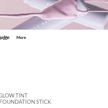
ტაქტი
More
 GLOW TINT
FOUNDATION STICK