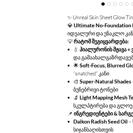
✨ Unreal Skin Sheet Glow Tin
💎
Ultimate No-Foundation
იდეალური და უნაკლო კანი
💡
რატომ შეგიყვარდება:
💧
ჰიალურონის მჟავა + 
და გამაახალგაზრდავე
🌟
Soft-Focus, Blurred G
“snatched” კანი
🎨
Super-Natural Shades
ბუნებრივი ტონები
🔬
Light Mapping Mesh T
სკულპტირება და გლოუ 
📌
ინგრედიენტები & სარგ
Daikon Radish Seed Oil
– 
სიჯანსაღისთვის