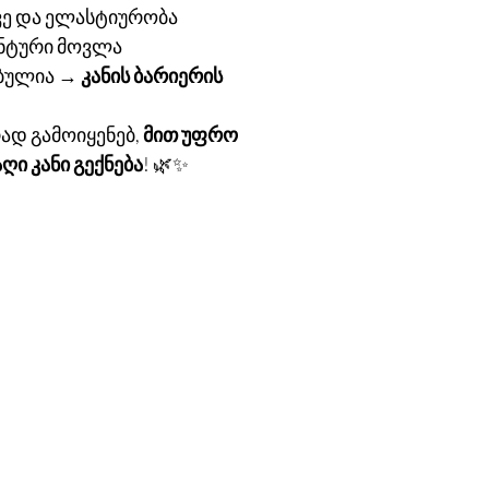
ვე და ელასტიურობა
ნტური მოვლა
ბულია →
კანის ბარიერის
ად გამოიყენებ,
მით უფრო
ღი კანი გექნება
! 🌿✨
ი
 გამზირი