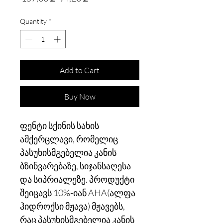
Price
Price
Quantity
*
Add to Cart
Buy Now
ფენტი სქინის სახის
ამქერცლავი, რომელიც
პასუხისმგებელია კანის
ბზინვარებაზე, სიჯანსაღესა
და სიპრიალეზე. პროდუქტი
შეიცავს 10%-იან AHA(ალფა
ჰიდროქსი მჟავა) მჟავებს,
რაც პასუხისმგებელია კანის