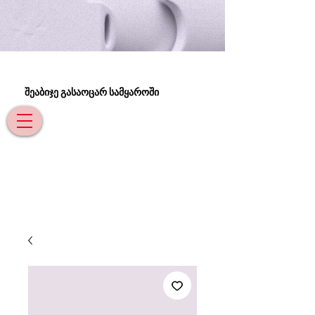
შეაბიჯე გასაოცარ სამყაროში