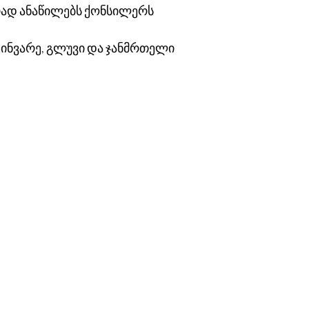
ად ანაწილებს ქონსილერს
ზინვარე, გლუვი და ჯანმრთელი
ი
 გამზირი
LG სართული