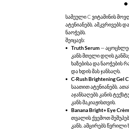
სამეული C ვიტამინის მოვლ
ატენიანებს, ამკვრივებს დ
ნაოჭებს.
შეიცავს:
Truth Serum
— აცოცხლებს
კანს მთელი დღის განმ
ხაზებისა და ნაოჭების რ
და ხდის მას ჯანსაღს.
C-Rush Brightening Gel 
საათით ატენიანებს, ათა
აჯანსაღებს კანის ტექს
კანს მაკიაჟისთვის.
Banana Bright+ Eye Crè
თვალის ქვემოთ შეშუპებ
კანს, ამცირებს წვრილი 