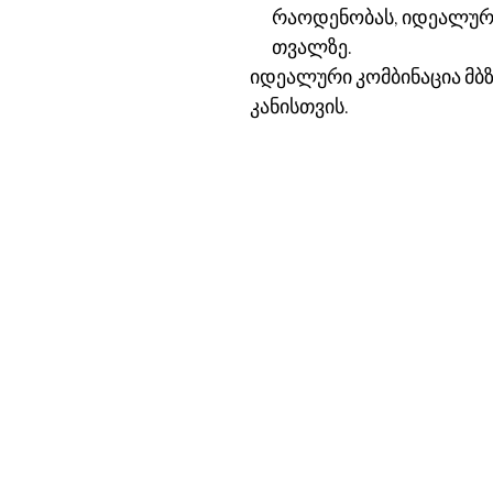
რაოდენობას, იდეალურ
თვალზე.
იდეალური კომბინაცია მბ
კანისთვის.
კონტაქტ
ოფისი:
ცოტნე დადიანი ქ.51
თბილისი, საქართველო
შოურუმი:
70 ვაჟა-ფშაველას
საბურთალოს სითი მოლი, 