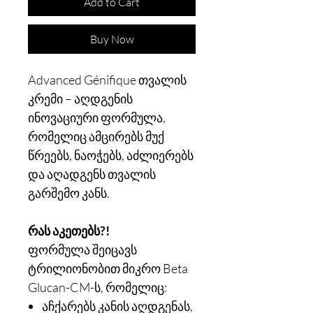
Add to Cart
Buy Now
Advanced Génifique თვალის
კრემი – აღდგენის
ინოვაციური ფორმულა,
რომელიც ამცირებს მუქ
წრეებს, ნაოჭებს, აძლიერებს
და აღადგენს თვალის
გარშემო კანს.
რას აკეთებს?!
ფორმულა შეიცავს
ტრილიონობით მიკრო Beta
Glucan-CM-ს, რომელიც:
აჩქარებს კანის აღდგენას,