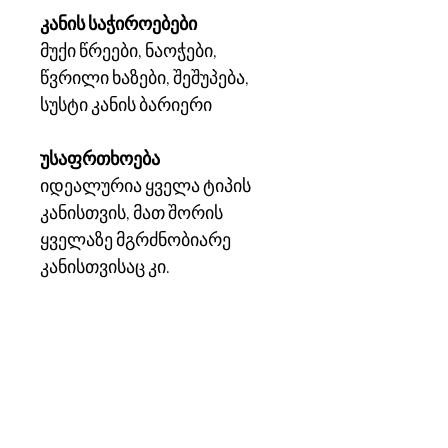
კანის საჭიროებები
მუქი წრეები, ნაოჭები,
წვრილი ხაზები, შეშუპება,
სუსტი კანის ბარიერი
უსაფრთხოება
იდეალურია ყველა ტიპის
კანისთვის, მათ შორის
ყველაზე მგრძნობიარე
კანისთვისაც კი.
არ შეიცავს:
პარაბენებს,
ფენოქსიეთანოლს და
მინერალურ ზეთებს
ფორმატი