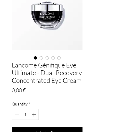
Lancome Génifique Eye
Ultimate - Dual-Recovery
Concentrated Eye Cream
Price
0,00 ₾
Quantity
*