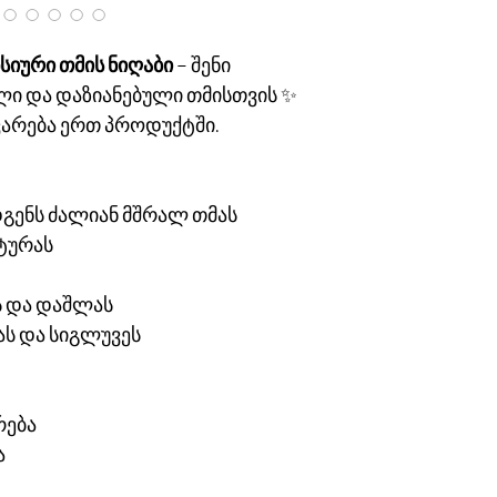
სიური თმის ნიღაბი
– შენი
ლი და დაზიანებული თმისთვის ✨
ნვარება ერთ პროდუქტში.
დგენს ძალიან მშრალ თმას
ტურას
ს და დაშლას
ას და სიგლუვეს
რება
ა