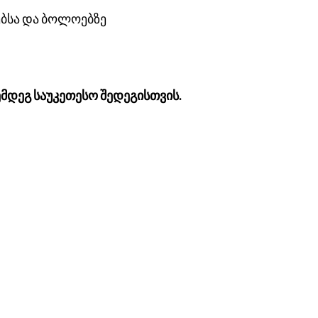
ბსა და ბოლოებზე
ემდეგ საუკეთესო შედეგისთვის.
ი
 გამზირი
LG სართული