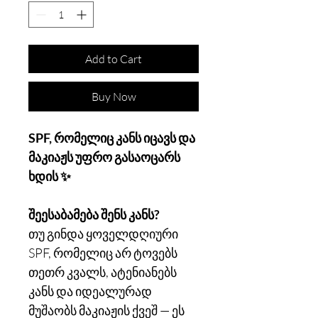
Add to Cart
Buy Now
SPF, რომელიც კანს იცავს და
მაკიაჟს უფრო გასაოცარს
ხდის ✨
შეესაბამება შენს კანს?
თუ გინდა ყოველდღიური
SPF, რომელიც არ ტოვებს
თეთრ კვალს, ატენიანებს
კანს და იდეალურად
მუშაობს მაკიაჟის ქვეშ — ეს