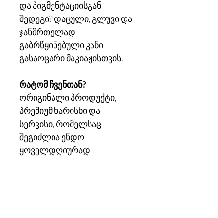
და პიგმენტაციისგან
შედეგი? დაცული, გლუვი და
ჯანმრთელად
გაბრწყინებული კანი
გასაოცარი მაკიაჟისთვის.
რატომ ჩვენთან?
ორიგინალი პროდუქტი,
პრემიუმ ხარისხი და
სერვისი, რომელსაც
შეგიძლია ენდო
ყოველდღიურად.
როგორ შეიძინო
ესტუმრე ჩვენს სტენდს
საბურთალოს სითი მოლში
ან მოგვწერე პირადში,