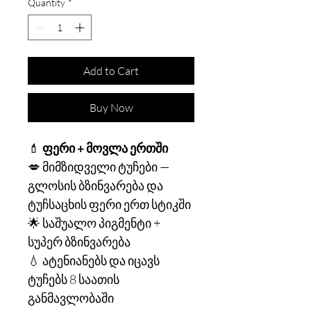
Quantity
*
Add to Cart
Buy Now
💄
ფერი + მოვლა ერთში
💋 მიმზიდველი ტუჩები —
გლოსის ბზინვარება და
ტუჩსაცხის ფერი ერთ სტიკში
🌟 საშუალო პიგმენტი +
სუპერ ბზინვარება
💧 ატენიანებს და იცავს
ტუჩებს 8 საათის
განმავლობაში