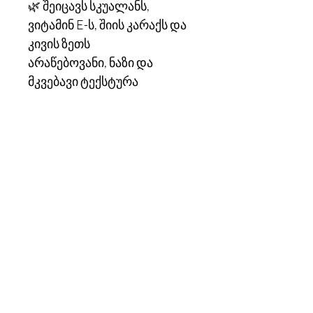
🌿 შეიცავს სკუალანს,
ვიტამინ E-ს, შიის კარაქს და
კივის ზეთს
არაწებოვანი, ნაზი და
მკვებავი ტექსტურა
კონტაქტი