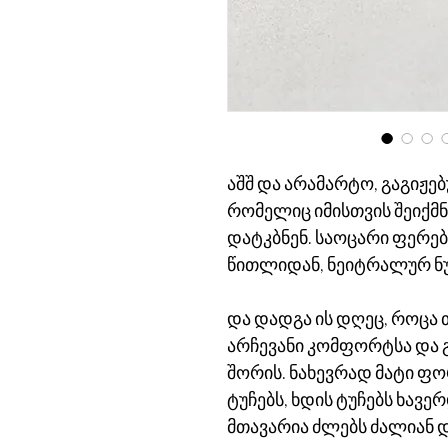
აშშ და არამარტო, გაგიჟებ
რომელიც იმისთვის შეიქმნ
დატკბნენ. საოცარი ფერებ
წითლიდან, ნეიტრალურ ნ
და დადგა ის დღეც, როცა 
არჩევანი კომფორტსა და
შორის. ნახევრად მატი ფ
ტუჩებს, ხდის ტუჩებს ხავ
მთავარია ძლებს ძალიან დ