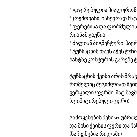
* გაჯერებულია ჰიალურონი
*კრემოვანი, ნახევრად მ
* ფერებისა და ფორმულის
რიანამ გაუწია
* ძალიან პიგმენტური, ჰა
* ტუჩსაცხის თავს აქვს ტუ
ბანტზე კონტურის გარეშე 
ტუჩსაცხის ქეისი არის მრ
რომელიც შეგიძლიათ შეიძ
ვერცხლისფერში, მატ შავ
(ლიმიტირებული ფერი).
გამოყენების წესი📣: უბრ
და მისი ქეისის ფერი და ჩა
(ნაჩვენებია რილსში)