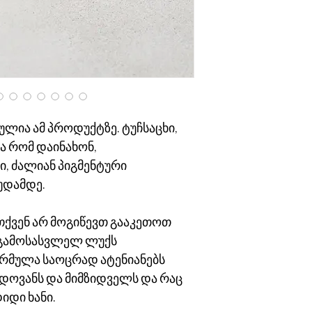
თბილისში მისამართზ
თბილისის გარეთ - 
ულია ამ პროდუქტზე. ტუჩსაცხი,
ა რომ დაინახონ,
ი, ძალიან პიგმენტური
უდამდე.
თქვენ არ მოგიწევთ გააკეთოთ
 გამოსასვლელ ლუქს
ორმულა საოცრად ატენიანებს
ერდოვანს და მიმზიდველს და რაც
იდი ხანი.