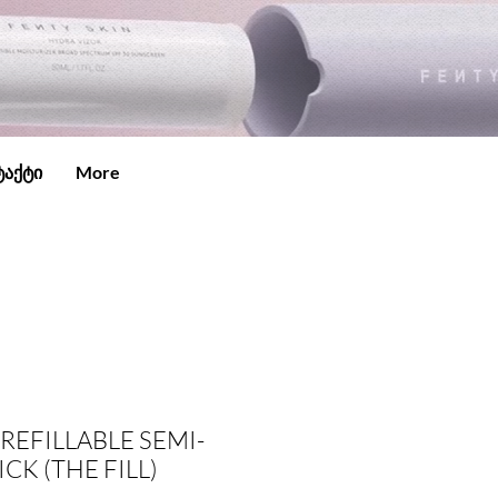
ტაქტი
More
REFILLABLE SEMI-
CK (THE FILL)