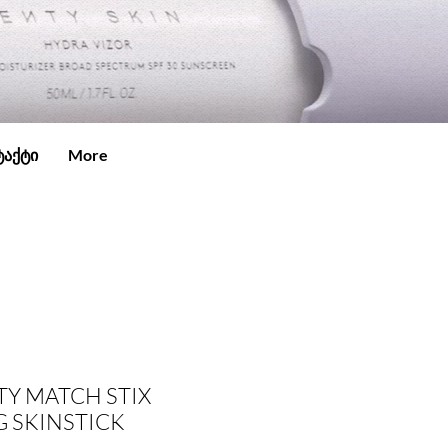
ტაქტი
More
TY MATCH STIX
 SKINSTICK