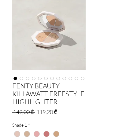
FENTY BEAUTY
KILLAWATT FREESTYLE
HIGHLIGHTER
Regular
Sale
 149,00 ₾ 
119,20 ₾
Price
Price
Shade 1
*