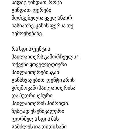
სადაც გინდათ, როცა
გინდათ. ფერები
მორგებულია ყველანაირ
ხასიათზე, კანის ფერსა თუ
გემოვნებაზე.
რა ხდის ფენტის
ჰაილაითერს გამორჩეულს?!
თქვენი ყოველდღიური
ჰაილაითერებისგან
განსხვავებით, ფენტი არის
კრემოვანი ჰაილაითერისა
და პუდრისებური
ჰაილაითერის ჰიბრიდი.
ზუსტად ეს უნიკალური
ფორმულა ხდის მას
გამძლეს და დიდი ხანი