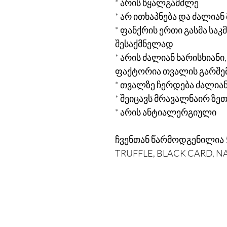
* არის წყალგამძლე
* არ ითხაპნება და ძალია
* ფანქრის ერთი გასმა საკ
შესაქმნელად
* არის ძალიან ხარისხიანი
ფაქტორია თვალის გარშემ
* თვალზე ჩერდება ძალია
* შეიცავს მრავალნაირ ზე
* არის ანტიალერგიული
ჩვენთან წარმოდგენილია 5
TRUFFLE, BLACK CARD, N