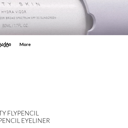
ტაქტი
More
TY FLYPENCIL
ENCIL EYELINER