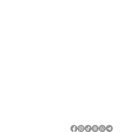
კონტაქტ
ოფისი:
ცოტნე დადიანი ქ.51
თბილისი, საქართველო
შოურუმი:
70 ვაჟა-ფშაველას
საბურთალოს სითი მოლი, 
თბილისი, საქართველო
(+995) 597 09 23 43
info@exquise.co