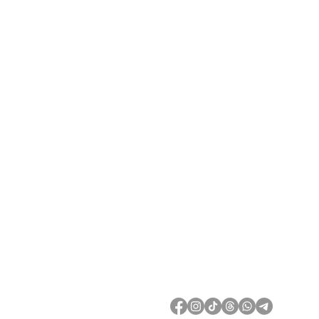
კონტაქტ
ოფისი:
ცოტნე დადიანი ქ.51
თბილისი, საქართველო
შოურუმი:
70 ვაჟა-ფშაველას
საბურთალოს სითი მოლი, 
თბილისი, საქართველო
(+995) 597 09 23 43
info@exquise.co