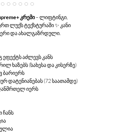
Supreme+ კრემი
– ლიფტინგი,
 ერთ ლუქს ტექსტურაში ✨ კანი
იერი და ახალგაზრდული.
 ეფექტს აძლევს კანს
რილ ხაზებს (სახესა და კისერზე)
ვ ბარიერს
რ დატენიანებას (72 საათამდე)
 ჯანმრთელ იერს
ი ჩანს
ვია
ბულია