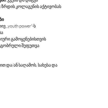
:
ზრდის კოლაგენის აქტივობას
ბი
ვ „youth power“-ს
ბა
იური გამოყენებისთვის
ეგობრული შეფუთვა
თ და/ან საღამოს, სახესა და