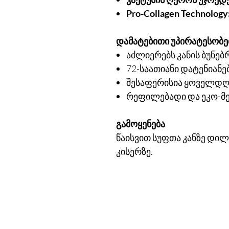
Pro-Collagen Technology
დამატებითი უპირატესობე
აძლიერებს კანის ბუნებრი
72-საათიანი დატენიანე
შესაფერისია ყოველდღ
რეფილებადი და ეკო-მ
გამოყენება
წაისვით სუფთა კანზე დილი
კისერზე.