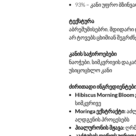
93% – კანი უფრო ბზინვ
ტექსტურა
აბრეშუმისებრი, მდიდარი
არ ტოვებს ცხიმიან შეგრძნ
კანის საჭიროებები
ნაოჭები, სიმკვრივის დაკა
უსიცოცხლო კანი
ძირითადი ინგრედიენტებ
Hibiscus Morning Bloom
სიმკვრივე
Moringa ექსტრაქტი:
აძლ
აღდგენის პროცესებს
ჰიალურონის მჟავა:
ღრმ
კაქტუსის ღეროს უჯრედე