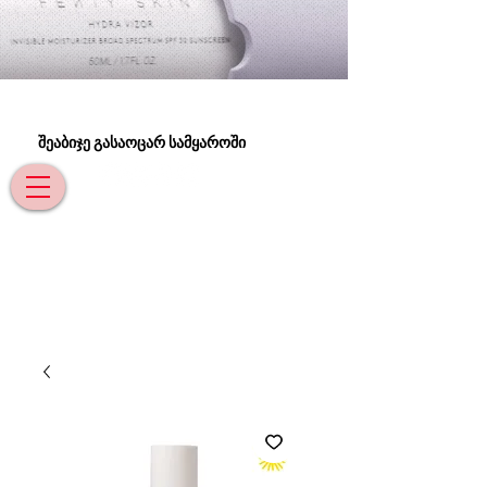
შეაბიჯე გასაოცარ სამყაროში